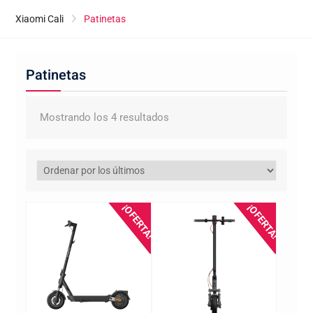
Xiaomi Cali
Patinetas
Patinetas
Ordenado
Mostrando los 4 resultados
por
los
últimos
¡OFERTA!
¡OFERTA!