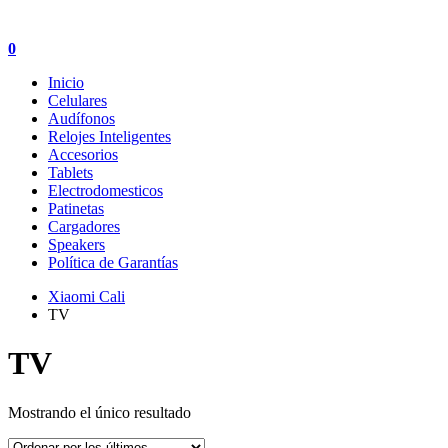
0
Inicio
Celulares
Audífonos
Relojes Inteligentes
Accesorios
Tablets
Electrodomesticos
Patinetas
Cargadores
Speakers
Política de Garantías
Xiaomi Cali
TV
TV
Mostrando el único resultado