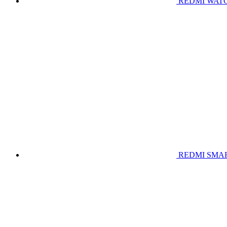
REDMI WATC
REDMI SMA