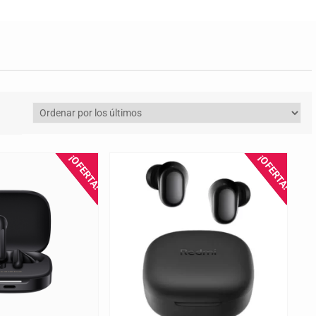
¡OFERTA!
¡OFERTA!