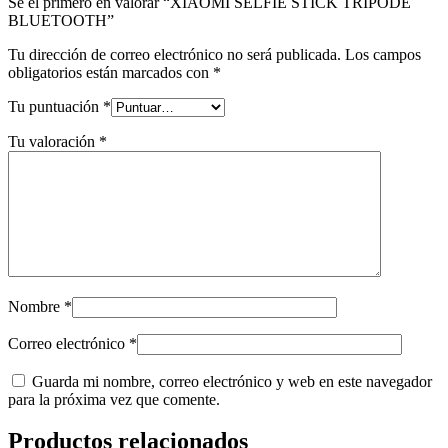
Sé el primero en valorar “XIAOMI SELFIE STICK TRIPODE
BLUETOOTH”
Tu dirección de correo electrónico no será publicada.
Los campos
obligatorios están marcados con
*
Tu puntuación
*
Tu valoración
*
Nombre
*
Correo electrónico
*
Guarda mi nombre, correo electrónico y web en este navegador
para la próxima vez que comente.
Productos relacionados