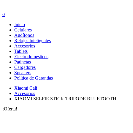
0
Inicio
Celulares
Audífonos
Relojes Inteligentes
Accesorios
Tablets
Electrodomesticos
Patinetas
Cargadores
Speakers
Política de Garantías
Xiaomi Cali
Accesorios
XIAOMI SELFIE STICK TRIPODE BLUETOOTH
¡Oferta!