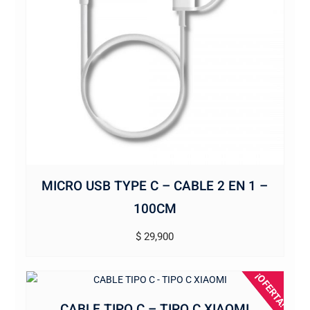
MICRO USB TYPE C – CABLE 2 EN 1 –
100CM
$
29,900
¡OFERTA!
CABLE TIPO C – TIPO C XIAOMI