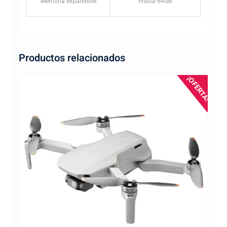
Memoria expandible
Hasta 64GB
Productos relacionados
¡OFERTA!