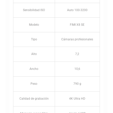
Sensibilidad ISO
Auto 100-3200
Modelo
FIMI X8 SE
Tipo
Cámaras profesionales
Alto
7,2
Ancho
10,6
Peso
790 g
Calidad de grabación
4K Ultra HD