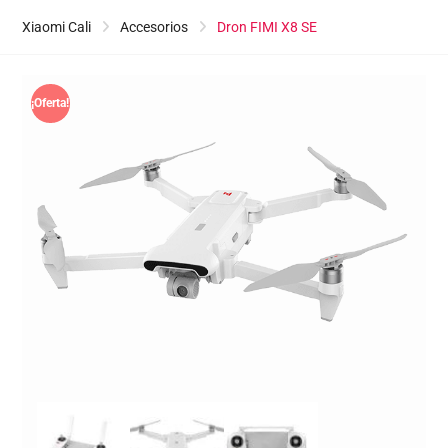
Xiaomi Cali
Accesorios
Dron FIMI X8 SE
¡Oferta!