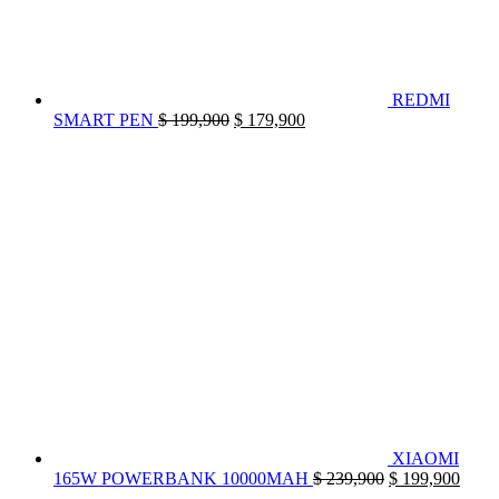
REDMI
El
El
SMART PEN
$
199,900
$
179,900
precio
precio
original
actual
era:
es:
$ 199,900.
$ 179,900.
XIAOMI
El
El
165W POWERBANK 10000MAH
$
239,900
$
199,900
precio
preci