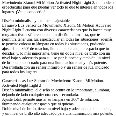
Movimiento Xiaomi Mi Motion-Activated Night Light 2, un modelo
espectacular para que puedas ver todo lo que te interesa en todos los
lugares. ¡Ven a conocerlo!
Diseño minimalista y totalmente ajustable
El nuevo Luz Sensor de Movimiento Xiaomi Mi Motion-Activated
Night Light 2 cuenta con diversas características que lo hacen muy
muy atractivo: está creado con un diseño minimalista, que te
permitirá tener una luz espectacular en todas las situaciones; además
te permite colocar tu lámpara en todas las situaciones, pudiendo
ajustarla en 360º de rotación, iluminando cualquier espacio que tú
decidas; y, lo más importante, tiene un doble nivel de brillo con un
nivel bajo y adecuado para su uso por la noche y también un nivel
de brillo alto adecuado para una iluminación total y más potente.
Desarrollada con un sensor infrarrojo y un sensor de luz, indicado
para todos los lugares.
Características Luz Sensor de Movimiento Xiaomi Mi Motion-
Activated Night Light 2
Diseño minimalista: el diseño se centra en lo importante, alumbrar,
dejando de lado cualquier otra cosa secundaria.
Ajuste total: permite ajustar su lámpara en 360º de rotación,
iluminando cualquier espacio que tú quieras.
Doble nivel de brillo, tiene un nivel bajo y adecuado para la noche,
y un nivel de brillo alto adecuado para una iluminación más potente.