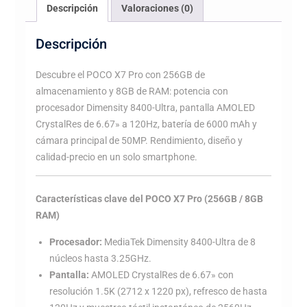
Descripción
Valoraciones (0)
Descripción
Descubre el POCO X7 Pro con 256GB de
almacenamiento y 8GB de RAM: potencia con
procesador Dimensity 8400-Ultra, pantalla AMOLED
CrystalRes de 6.67» a 120Hz, batería de 6000 mAh y
cámara principal de 50MP. Rendimiento, diseño y
calidad-precio en un solo smartphone.
Características clave del POCO X7 Pro (256GB / 8GB
RAM)
Procesador:
MediaTek Dimensity 8400-Ultra de 8
núcleos hasta 3.25GHz.
Pantalla:
AMOLED CrystalRes de 6.67» con
resolución 1.5K (2712 x 1220 px), refresco de hasta