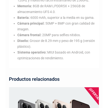
120Hz y muestreo táctil instantáneo de 2560Hz.
Memoria:
8GB de RAM LPDDR5X + 256GB de
almacenamiento UFS 4.0.
Batería:
6000 mAh, superior a la media en su gama.
Cámara principal:
50MP + 8MP con gran calidad de
imagen.
Cámara frontal:
20MP para selfies nítidos.
Diseño:
Grosor de 8.29 mm y peso de 195 g (versión
plástico).
Sistema operativo:
MIUI basado en Android, con
optimizaciones de rendimiento.
Productos relacionados
¡OFERTA!