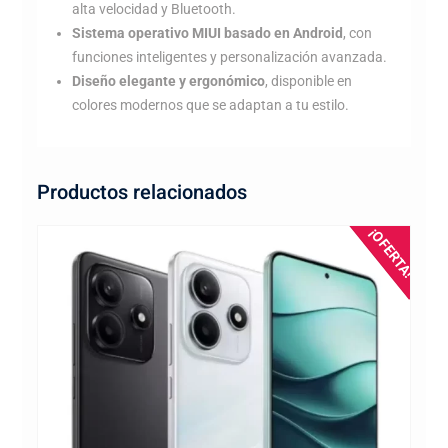
alta velocidad y Bluetooth.
Sistema operativo MIUI basado en Android
, con
funciones inteligentes y personalización avanzada.
Diseño elegante y ergonómico
, disponible en
colores modernos que se adaptan a tu estilo.
Productos relacionados
¡OFERTA!