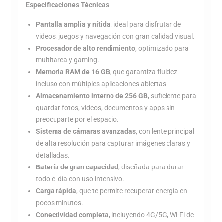
Especificaciones Técnicas
Pantalla amplia y nítida
, ideal para disfrutar de
videos, juegos y navegación con gran calidad visual.
Procesador de alto rendimiento
, optimizado para
multitarea y gaming.
Memoria RAM de 16 GB
, que garantiza fluidez
incluso con múltiples aplicaciones abiertas.
Almacenamiento interno de 256 GB
, suficiente para
guardar fotos, videos, documentos y apps sin
preocuparte por el espacio.
Sistema de cámaras avanzadas
, con lente principal
de alta resolución para capturar imágenes claras y
detalladas.
Batería de gran capacidad
, diseñada para durar
todo el día con uso intensivo.
Carga rápida
, que te permite recuperar energía en
pocos minutos.
Conectividad completa
, incluyendo 4G/5G, Wi-Fi de