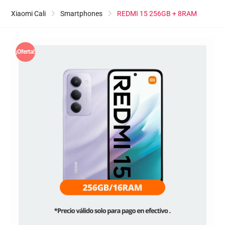
Xiaomi Cali
Smartphones
REDMI 15 256GB + 8RAM
¡Oferta!