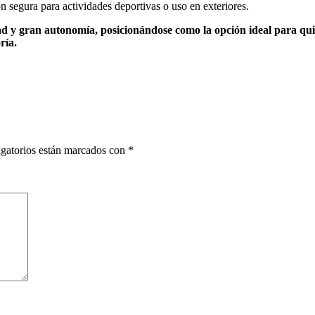
ón segura para actividades deportivas o uso en exteriores.
y gran autonomía, posicionándose como la opción ideal para quien
ría.
gatorios están marcados con
*