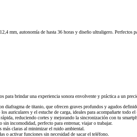
2,4 mm, autonomía de hasta 36 horas y diseño ultraligero. Perfectos pa
 para brindar una experiencia sonora envolvente y práctica a un preci
on diafragma de titanio, que ofrecen graves profundos y agudos definido
 auriculares y el estuche de carga, ideales para acompañarte todo el dí
 rápida, reduciendo cortes y mejorando la sincronización con tu smartph
 sin incomodidad, perfecto para entrenar, viajar o trabajar.
 más claras al minimizar el ruido ambiental.
das o activar funciones sin necesidad de sacar el teléfono.