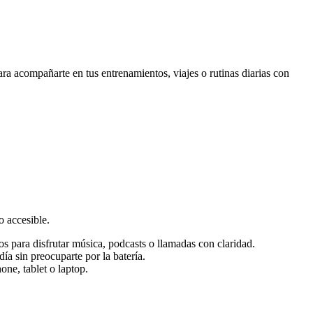
ra acompañarte en tus entrenamientos, viajes o rutinas diarias con
o accesible.
s para disfrutar música, podcasts o llamadas con claridad.
a sin preocuparte por la batería.
one, tablet o laptop.