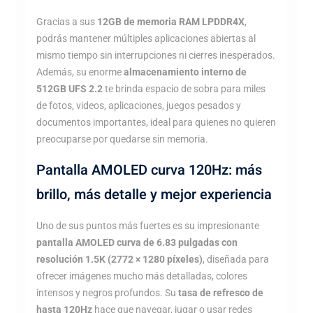
Gracias a sus
12GB de memoria RAM LPDDR4X
,
podrás mantener múltiples aplicaciones abiertas al
mismo tiempo sin interrupciones ni cierres inesperados.
Además, su enorme
almacenamiento interno de
512GB UFS 2.2
te brinda espacio de sobra para miles
de fotos, videos, aplicaciones, juegos pesados y
documentos importantes, ideal para quienes no quieren
preocuparse por quedarse sin memoria.
Pantalla AMOLED curva 120Hz: más
brillo, más detalle y mejor experiencia
Uno de sus puntos más fuertes es su impresionante
pantalla AMOLED curva de 6.83 pulgadas con
resolución 1.5K (2772 × 1280 píxeles)
, diseñada para
ofrecer imágenes mucho más detalladas, colores
intensos y negros profundos. Su
tasa de refresco de
hasta 120Hz
hace que navegar, jugar o usar redes