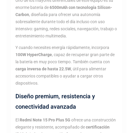
Uno de los mayores diferenciales de este equipo es su
enorme batería de
6500mAh con tecnología Silicon-
Carbon
, diseñada para ofrecer una autonomía
sobresaliente durante todo el día incluso con uso
intensivo: gaming, redes sociales, navegación, trabajo o
entretenimiento multimedia.
Y cuando necesites energía rápidamente, incorpora
100W HyperCharge
, capaz de recuperar gran parte de
la batería en muy poco tiempo. También cuenta con
carga inversa de hasta 22.5W
, útil para alimentar
accesorios compatibles o ayudar a cargar otros
dispositivos.
Diseño premium, resistencia y
conectividad avanzada
El
Redmi Note 15 Pro Plus 5G
ofrece una construcción
elegante y resistente, acompañado de
certificación