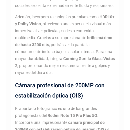
sociales se sienta extremadamente fluido y responsivo.
Además, incorpora tecnologías premium como
HDR10+
y Dolby Vision
, ofreciendo una experiencia visual más
inmersiva al ver películas, series o contenido
multimedia. Gracias a su impresionante
brillo máximo
de hasta 3200 nits
, podrás ver la pantalla
cómodamente incluso bajo luz solar intensa. Para una
mayor durabilidad, integra
Corning Gorilla Glass Victus
2
, proporcionando mejor resistencia frente a golpes y
rayones del día a día.
Cámara profesional de 200MP con
estabilización óptica (OIS)
El apartado fotográfico es uno de los grandes
protagonistas del
Redmi Note 15 Pro Plus 5G
.
Incorpora una impresionante
cámara principal de
200MP con estabilización óptica de imagen (OIS)
y