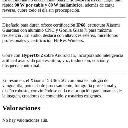
rápida
90 W por cable
y
80 W inalámbrica
, además de carga
reversa, cubre todo el día sin preocupación.
Diseñado para durar, ofrece certificación
IP68
, estructura Xiaomi
Guardian con aluminio CNC y Gorilla Glass 7i para máxima
resistencia
.
En audio, destaca con altavoces estéreo, micrófonos
profesionales y certificación Hi‑Res Wireless.
Corre con
HyperOS 2
sobre Android 15, incorporando inteligencia
artificial avanzada para escritura, voz, traducción, edición y
búsqueda contextual.
En resumen, el Xiaomi 15 Ultra 5G combina tecnología de
vanguardia, potencia de procesamiento, fotografía profesional y
diseño robusto, convirtiéndose en la mejor opción para amantes de
la imagen, creadores de contenido y usuarios exigentes.
Valoraciones
No hay valoraciones aún.