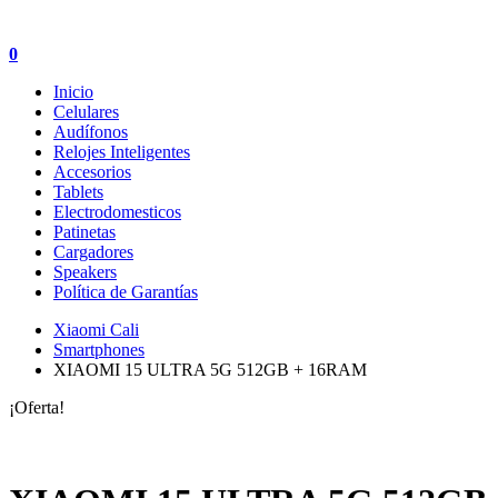
0
Inicio
Celulares
Audífonos
Relojes Inteligentes
Accesorios
Tablets
Electrodomesticos
Patinetas
Cargadores
Speakers
Política de Garantías
Xiaomi Cali
Smartphones
XIAOMI 15 ULTRA 5G 512GB + 16RAM
¡Oferta!