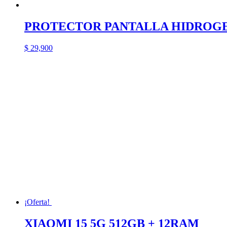
PROTECTOR PANTALLA HIDROG
$
29,900
¡Oferta!
XIAOMI 15 5G 512GB + 12RAM