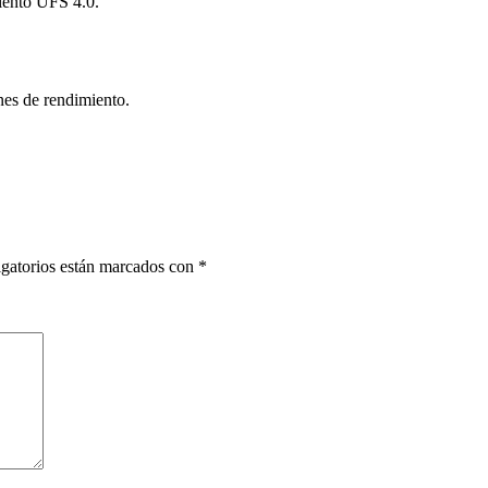
nto UFS 4.0.
es de rendimiento.
gatorios están marcados con
*