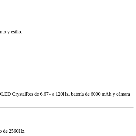
 y estilo.
LED CrystalRes de 6.67» a 120Hz, batería de 6000 mAh y cámara
eo de 2560Hz.