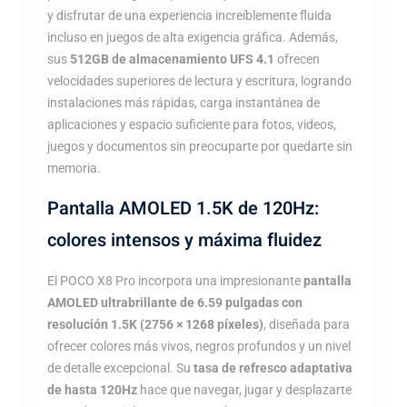
y disfrutar de una experiencia increíblemente fluida
incluso en juegos de alta exigencia gráfica. Además,
sus
512GB de almacenamiento UFS 4.1
ofrecen
velocidades superiores de lectura y escritura, logrando
instalaciones más rápidas, carga instantánea de
aplicaciones y espacio suficiente para fotos, videos,
juegos y documentos sin preocuparte por quedarte sin
memoria.
Pantalla AMOLED 1.5K de 120Hz:
colores intensos y máxima fluidez
El POCO X8 Pro incorpora una impresionante
pantalla
AMOLED ultrabrillante de 6.59 pulgadas con
resolución 1.5K (2756 × 1268 píxeles)
, diseñada para
ofrecer colores más vivos, negros profundos y un nivel
de detalle excepcional. Su
tasa de refresco adaptativa
de hasta 120Hz
hace que navegar, jugar y desplazarte