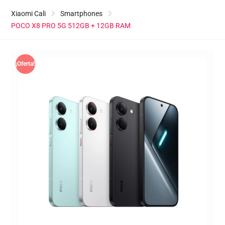
Xiaomi Cali
Smartphones
POCO X8 PRO 5G 512GB + 12GB RAM
¡Oferta!