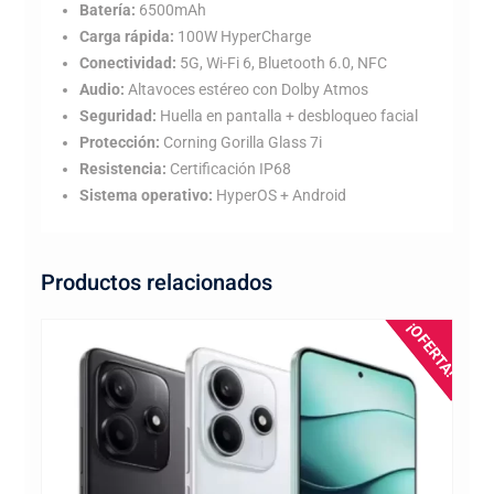
Batería:
6500mAh
Carga rápida:
100W HyperCharge
Conectividad:
5G, Wi-Fi 6, Bluetooth 6.0, NFC
Audio:
Altavoces estéreo con Dolby Atmos
Seguridad:
Huella en pantalla + desbloqueo facial
Protección:
Corning Gorilla Glass 7i
Resistencia:
Certificación IP68
Sistema operativo:
HyperOS + Android
Productos relacionados
¡OFERTA!