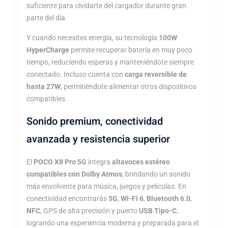
suficiente para olvidarte del cargador durante gran
parte del día.
Y cuando necesites energía, su tecnología
100W
HyperCharge
permite recuperar batería en muy poco
tiempo, reduciendo esperas y manteniéndote siempre
conectado. Incluso cuenta con
carga reversible de
hasta 27W
, permitiéndote alimentar otros dispositivos
compatibles.
Sonido premium, conectividad
avanzada y resistencia superior
El
POCO X8 Pro 5G
integra
altavoces estéreo
compatibles con Dolby Atmos
, brindando un sonido
más envolvente para música, juegos y películas. En
conectividad encontrarás
5G
,
Wi-Fi 6
,
Bluetooth 6.0
,
NFC
, GPS de alta precisión y puerto
USB Tipo-C
,
logrando una experiencia moderna y preparada para el