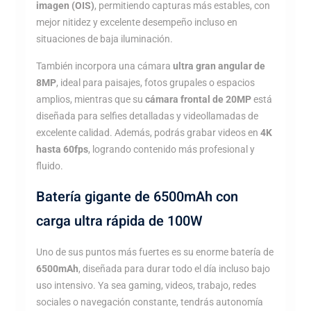
imagen (OIS)
, permitiendo capturas más estables, con
mejor nitidez y excelente desempeño incluso en
situaciones de baja iluminación.
También incorpora una cámara
ultra gran angular de
8MP
, ideal para paisajes, fotos grupales o espacios
amplios, mientras que su
cámara frontal de 20MP
está
diseñada para selfies detalladas y videollamadas de
excelente calidad. Además, podrás grabar videos en
4K
hasta 60fps
, logrando contenido más profesional y
fluido.
Batería gigante de 6500mAh con
carga ultra rápida de 100W
Uno de sus puntos más fuertes es su enorme batería de
6500mAh
, diseñada para durar todo el día incluso bajo
uso intensivo. Ya sea gaming, videos, trabajo, redes
sociales o navegación constante, tendrás autonomía