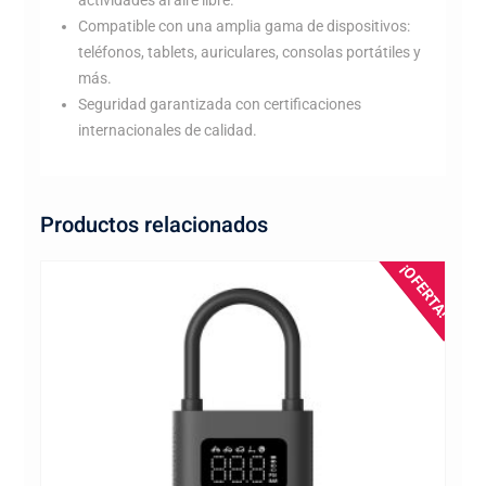
actividades al aire libre.
Compatible con una amplia gama de dispositivos:
teléfonos, tablets, auriculares, consolas portátiles y
más.
Seguridad garantizada con certificaciones
internacionales de calidad.
Productos relacionados
¡OFERTA!