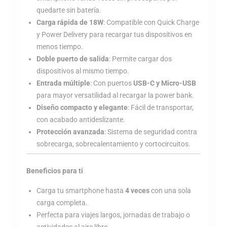
quedarte sin batería.
Carga rápida de 18W
: Compatible con Quick Charge
y Power Delivery para recargar tus dispositivos en
menos tiempo.
Doble puerto de salida
: Permite cargar dos
dispositivos al mismo tiempo.
Entrada múltiple
: Con puertos
USB-C y Micro-USB
para mayor versatilidad al recargar la power bank.
Diseño compacto y elegante
: Fácil de transportar,
con acabado antideslizante.
Protección avanzada
: Sistema de seguridad contra
sobrecarga, sobrecalentamiento y cortocircuitos.
Beneficios para ti
Carga tu smartphone hasta
4 veces
con una sola
carga completa.
Perfecta para viajes largos, jornadas de trabajo o